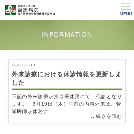
tog
nav
INFORMATION
2026-03-13
外来診療における休診情報を更新しま
した
下記の外来診療が担当医休務にて、代診となり
ます。・3月19日（木）午前の内科外来は、菅
瀬医師が休務に
...続きを読む