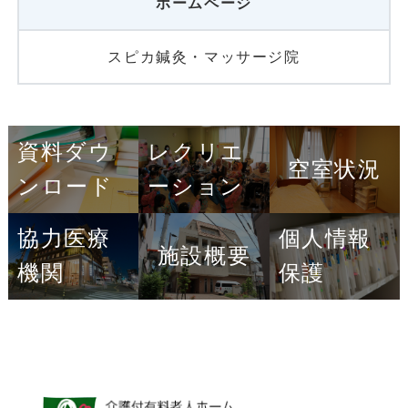
ホームページ
スピカ鍼灸・マッサージ院
資料ダウ
レクリエ
空室状況
ンロード
ーション
協力医療
個人情報
施設概要
機関
保護