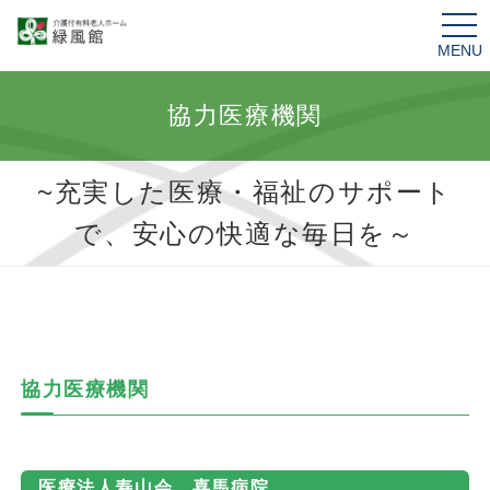
tog
nav
協力医療機関
~充実した医療・福祉のサポート
で、安心の快適な毎日を～
協力医療機関
医療法人寿山会 喜馬病院